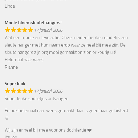
Linda
Mooie bloemsleutelhangers!
17 januari 2026
Wat een mooie en lieve actie! Onze meiden hebben eindelijk een
sleutelhanger met hun naam erop waar ze heel blij mee zijn. De
sleutelhangers zijn erg mooi gemaakt en zien er keurig uit!
Helemaal naar wens
Rianne
Super leuk
17 januari 2026
Super leuke spulletjes ontvangen
En ook helemaal naar wens gemaakt daar is goed naar geluisterd
☺️
Wij zijn er heel blij mee voor ons dochtertje ❤️
Kaylee