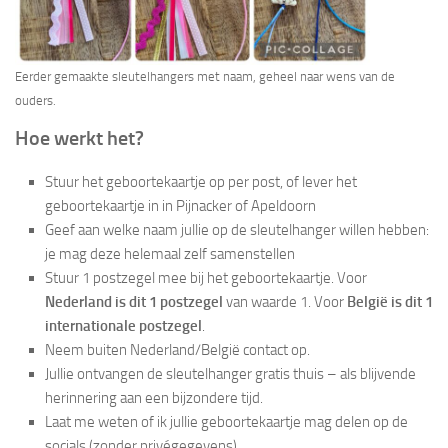
Eerder gemaakte sleutelhangers met naam, geheel naar wens van de
ouders.
Hoe werkt het?
Stuur het geboortekaartje op per post, of lever het
geboortekaartje in in Pijnacker of Apeldoorn
Geef aan welke naam jullie op de sleutelhanger willen hebben:
je mag deze helemaal zelf samenstellen
Stuur 1 postzegel mee bij het geboortekaartje. Voor
Nederland is dit 1 postzegel
van waarde 1. Voor
België is dit 1
internationale postzegel
.
Neem buiten Nederland/België contact op.
Jullie ontvangen de sleutelhanger gratis thuis – als blijvende
herinnering aan een bijzondere tijd.
Laat me weten of ik jullie geboortekaartje mag delen op de
socials (zonder privégegevens).