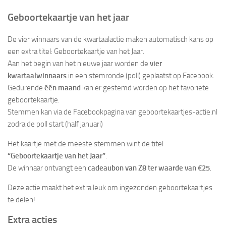
Geboortekaartje van het jaar
De vier winnaars van de kwartaalactie maken automatisch kans op
een extra titel: Geboortekaartje van het Jaar.
Aan het begin van het nieuwe jaar worden de
vier
kwartaalwinnaars
in een stemronde (poll) geplaatst op Facebook.
Gedurende
één maand
kan er gestemd worden op het favoriete
geboortekaartje.
Stemmen kan via de Facebookpagina van geboortekaartjes-actie.nl
zodra de poll start (half januari)
Het kaartje met de meeste stemmen wint de titel
“Geboortekaartje van het Jaar”
.
De winnaar ontvangt een
cadeaubon van Z8 ter waarde van €25
.
Deze actie maakt het extra leuk om ingezonden geboortekaartjes
te delen!
Extra acties