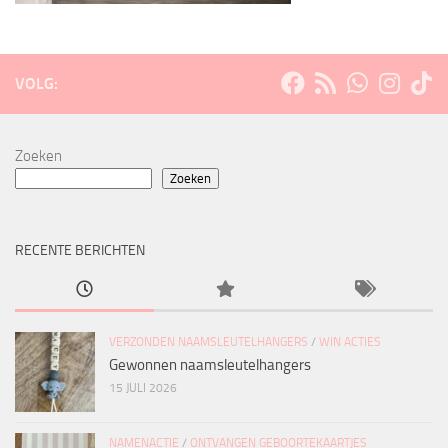
VOLG:
Zoeken
Zoeken
RECENTE BERICHTEN
VERZONDEN NAAMSLEUTELHANGERS
/
WIN ACTIES
Gewonnen naamsleutelhangers
15 JULI 2026
NAMENACTIE
/
ONTVANGEN GEBOORTEKAARTJES