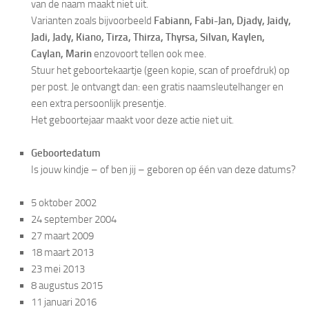
van de naam maakt niet uit.
Varianten zoals bijvoorbeeld
Fabiann, Fabi-Jan,
Djady, Jaidy,
Jadi, Jady, Kiano, Tirza, Thirza, Thyrsa, Silvan, Kaylen,
Caylan, Marin
enzovoort tellen ook mee.
Stuur het geboortekaartje (geen kopie, scan of proefdruk) op
per post. Je ontvangt dan: een gratis naamsleutelhanger en
een extra persoonlijk presentje.
Het geboortejaar maakt voor deze actie niet uit.
Geboortedatum
Is jouw kindje – of ben jij – geboren op één van deze datums?
5 oktober 2002
24 september 2004
27 maart 2009
18 maart 2013
23 mei 2013
8 augustus 2015
11 januari 2016