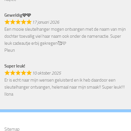
Geweldig🩷🩷
17 januari 2026
Een mooie sleutelhanger mogen ontvangen met de naam van mijn
dochter toevallig viel haar naam ook onder de namenactie. Super
leuk cadeautje erbij gekregen🥰🩷
Pleun
Super leuk!
10 oktober 2025
Er is echt naar mijn wensen geluisterd en ik heb daardoor een
sleutelhanger ontvangen, helemaal naar mijn smaak!! Super leuk!!!
Ilona
Sitemap