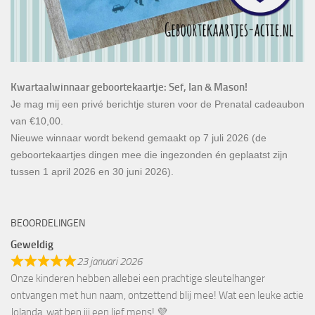
Kwartaalwinnaar geboortekaartje: Sef, Ian & Mason!
Je mag mij een privé berichtje sturen voor de Prenatal cadeaubon
van €10,00.
Nieuwe winnaar wordt bekend gemaakt op 7 juli 2026 (de
geboortekaartjes dingen mee die ingezonden én geplaatst zijn
tussen 1 april 2026 en 30 juni 2026).
BEOORDELINGEN
Geweldig
23 januari 2026
Onze kinderen hebben allebei een prachtige sleutelhanger
ontvangen met hun naam, ontzettend blij mee! Wat een leuke actie
Jolanda, wat ben jij een lief mens! 💜