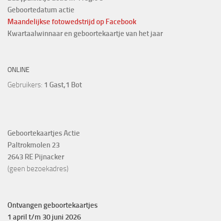
Geboortedatum actie
Maandelijkse fotowedstrijd
op Facebook
Kwartaalwinnaar en geboortekaartje van het jaar
ONLINE
Gebruikers:
1 Gast,1 Bot
Geboortekaartjes Actie
Paltrokmolen 23
2643 RE Pijnacker
(geen bezoekadres)
Ontvangen geboortekaartjes
1 april t/m 30 juni 2026