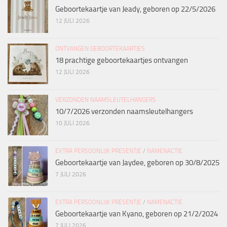
Geboortekaartje van Jeady, geboren op 22/5/2026
12 JULI 2026
ONTVANGEN GEBOORTEKAARTJES
18 prachtige geboortekaartjes ontvangen
12 JULI 2026
VERZONDEN NAAMSLEUTELHANGERS
10/7/2026 verzonden naamsleutelhangers
10 JULI 2026
EXTRA PERSOONLIJK PRESENTJE
/
NAMENACTIE
Geboortekaartje van Jaydee, geboren op 30/8/2025
7 JULI 2026
EXTRA PERSOONLIJK PRESENTJE
/
NAMENACTIE
Geboortekaartje van Kyano, geboren op 21/2/2024
7 JULI 2026