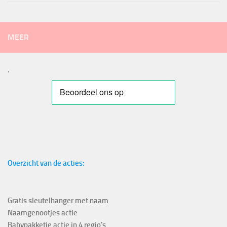
MEER
'
Overzicht van de acties:
Gratis sleutelhanger met naam
Naamgenootjes actie
Babypakketje actie in 4 regio's