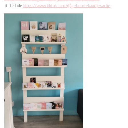
📱 TikTok:
https://www.tiktok.com/@geboortekaartjesactie