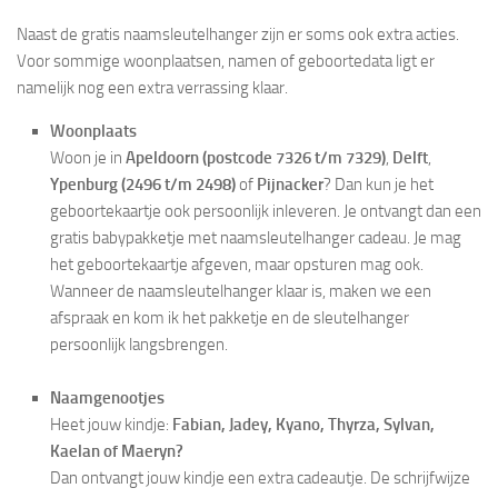
Naast de gratis naamsleutelhanger zijn er soms ook extra acties.
Voor sommige woonplaatsen, namen of geboortedata ligt er
namelijk nog een extra verrassing klaar.
Woonplaats
Woon je in
Apeldoorn (postcode 7326 t/m 7329)
,
Delft
,
Ypenburg (2496 t/m 2498)
of
Pijnacker
? Dan kun je het
geboortekaartje ook persoonlijk inleveren. Je ontvangt dan een
gratis babypakketje met naamsleutelhanger cadeau. Je mag
het geboortekaartje afgeven, maar opsturen mag ook.
Wanneer de naamsleutelhanger klaar is, maken we een
afspraak en kom ik het pakketje en de sleutelhanger
persoonlijk langsbrengen.
Naamgenootjes
Heet jouw kindje:
Fabian, Jadey, Kyano, Thyrza, Sylvan,
Kaelan of Maeryn?
Dan ontvangt jouw kindje een extra cadeautje. De schrijfwijze